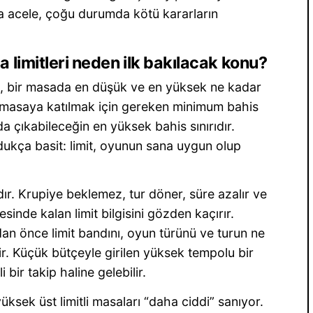
nda acele, çoğu durumda kötü kararların
 limitleri neden ilk bakılacak konu?
ri, bir masada en düşük ve en yüksek ne kadar
mit, masaya katılmak için gereken minimum bahis
urda çıkabileceğin en yüksek bahis sınırıdır.
dukça basit: limit, oyunun sana uygun olup
dır. Krupiye beklemez, tur döner, süre azalır ve
sinde kalan limit bilgisini gözden kaçırır.
 önce limit bandını, oyun türünü ve turun ne
dir. Küçük bütçeyle girilen yüksek tempolu bir
 bir takip haline gelebilir.
üksek üst limitli masaları “daha ciddi” sanıyor.