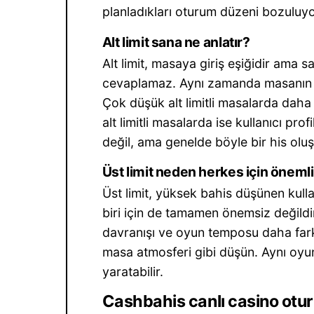
planladıkları oturum düzeni bozuluyo
Alt limit sana ne anlatır?
Alt limit, masaya giriş eşiğidir ama 
cevaplamaz. Aynı zamanda masanın te
Çok düşük alt limitli masalarda daha k
alt limitli masalarda ise kullanıcı profi
değil, ama genelde böyle bir his oluş
Üst limit neden herkes için önemli
Üst limit, yüksek bahis düşünen kullan
biri için de tamamen önemsiz değildi
davranışı ve oyun temposu daha farklı 
masa atmosferi gibi düşün. Aynı oyun,
yaratabilir.
Cashbahis canlı casino otu