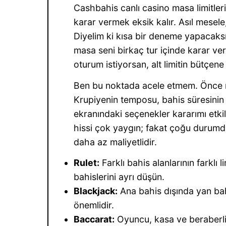
Cashbahis canlı casino masa limitler
karar vermek eksik kalır. Asıl mesele
Diyelim ki kısa bir deneme yapacak
masa seni birkaç tur içinde karar ve
oturum istiyorsan, alt limitin bütçen
Ben bu noktada acele etmem. Önce ma
Krupiyenin temposu, bahis süresinin
ekranındaki seçenekler kararımı etki
hissi çok yaygın; fakat çoğu durumd
daha az maliyetlidir.
Rulet:
Farklı bahis alanlarının farklı l
bahislerini ayrı düşün.
Blackjack:
Ana bahis dışında yan bahi
önemlidir.
Baccarat:
Oyuncu, kasa ve beraberlik 