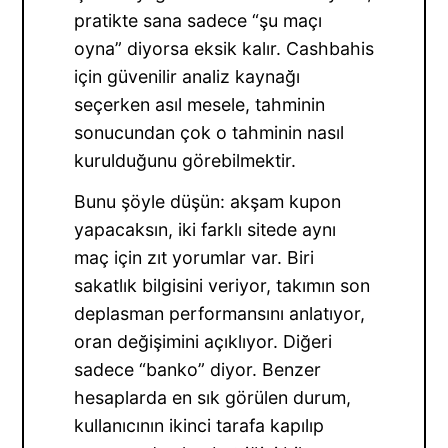
pratikte sana sadece “şu maçı
oyna” diyorsa eksik kalır. Cashbahis
için güvenilir analiz kaynağı
seçerken asıl mesele, tahminin
sonucundan çok o tahminin nasıl
kurulduğunu görebilmektir.
Bunu şöyle düşün: akşam kupon
yapacaksın, iki farklı sitede aynı
maç için zıt yorumlar var. Biri
sakatlık bilgisini veriyor, takımın son
deplasman performansını anlatıyor,
oran değişimini açıklıyor. Diğeri
sadece “banko” diyor. Benzer
hesaplarda en sık görülen durum,
kullanıcının ikinci tarafa kapılıp