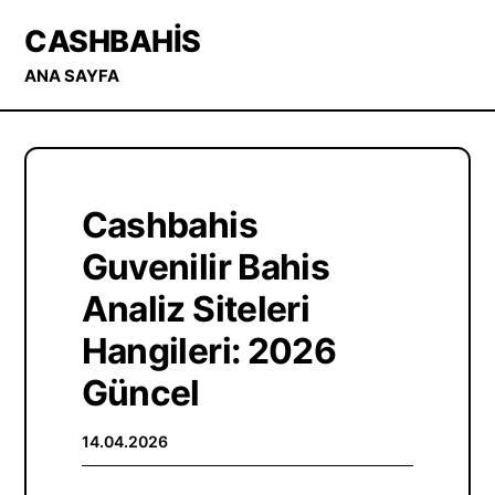
CASHBAHIS
ANA SAYFA
Cashbahis
Guvenilir Bahis
Analiz Siteleri
Hangileri: 2026
Güncel
14.04.2026