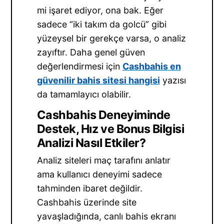
mi işaret ediyor, ona bak. Eğer
sadece “iki takım da golcü” gibi
yüzeysel bir gerekçe varsa, o analiz
zayıftır. Daha genel güven
değerlendirmesi için
Cashbahis en
güvenilir bahis sitesi hangisi
yazısı
da tamamlayıcı olabilir.
Cashbahis Deneyiminde
Destek, Hız ve Bonus Bilgisi
Analizi Nasıl Etkiler?
Analiz siteleri maç tarafını anlatır
ama kullanıcı deneyimi sadece
tahminden ibaret değildir.
Cashbahis üzerinde site
yavaşladığında, canlı bahis ekranı