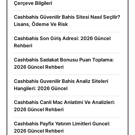
Çerçeve Bilgileri
Cashbahis Güvenilir Bahis Sitesi Nasıl Seçilir?
Lisans, Ödeme Ve Risk
Cashbahis Son Giriş Adresi: 2026 Güncel
Rehberi
Cashbahis Sadakat Bonusu Puan Toplama:
2026 Güncel Rehberi
Cashbahis Guvenilir Bahis Analiz Siteleri
Hangileri: 2026 Güncel
Cashbahis Canli Mac Anlatimi Ve Analizleri:
2026 Güncel Rehberi
Cashbahis Payfix Yatırım Limitleri Guncel:
2026 Güncel Rehberi