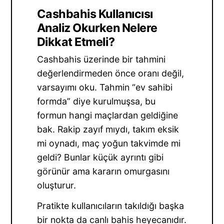
Cashbahis Kullanıcısı
Analiz Okurken Nelere
Dikkat Etmeli?
Cashbahis üzerinde bir tahmini
değerlendirmeden önce oranı değil,
varsayımı oku. Tahmin “ev sahibi
formda” diye kurulmuşsa, bu
formun hangi maçlardan geldiğine
bak. Rakip zayıf mıydı, takım eksik
mi oynadı, maç yoğun takvimde mi
geldi? Bunlar küçük ayrıntı gibi
görünür ama kararın omurgasını
oluşturur.
Pratikte kullanıcıların takıldığı başka
bir nokta da canlı bahis heyecanıdır.