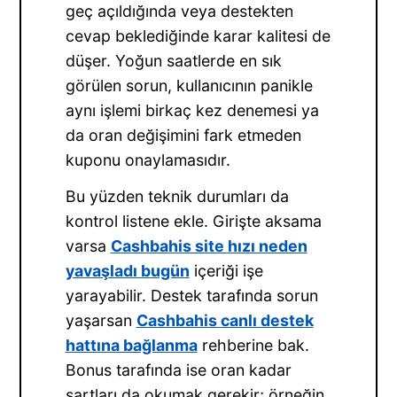
geç açıldığında veya destekten
cevap beklediğinde karar kalitesi de
düşer. Yoğun saatlerde en sık
görülen sorun, kullanıcının panikle
aynı işlemi birkaç kez denemesi ya
da oran değişimini fark etmeden
kuponu onaylamasıdır.
Bu yüzden teknik durumları da
kontrol listene ekle. Girişte aksama
varsa
Cashbahis site hızı neden
yavaşladı bugün
içeriği işe
yarayabilir. Destek tarafında sorun
yaşarsan
Cashbahis canlı destek
hattına bağlanma
rehberine bak.
Bonus tarafında ise oran kadar
şartları da okumak gerekir; örneğin