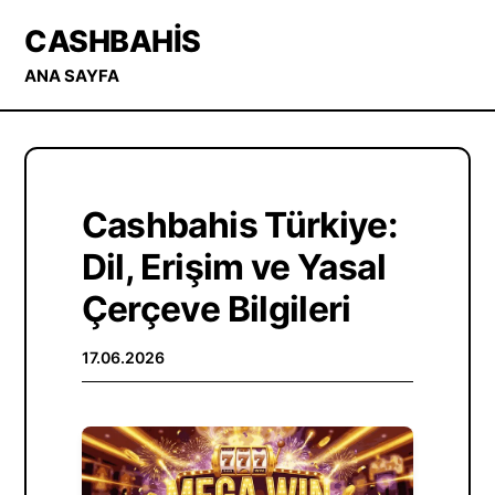
CASHBAHIS
ANA SAYFA
Cashbahis Türkiye:
Dil, Erişim ve Yasal
Çerçeve Bilgileri
17.06.2026