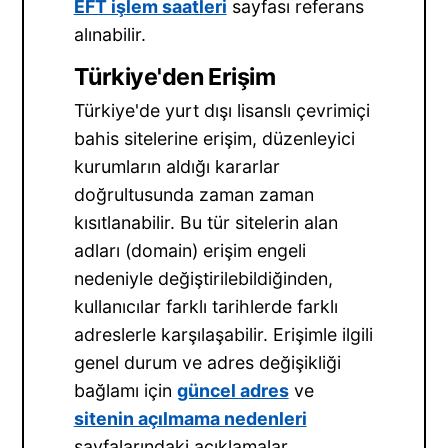
EFT işlem saatleri
sayfası referans
alınabilir.
Türkiye'den Erişim
Türkiye'de yurt dışı lisanslı çevrimiçi
bahis sitelerine erişim, düzenleyici
kurumların aldığı kararlar
doğrultusunda zaman zaman
kısıtlanabilir. Bu tür sitelerin alan
adları (domain) erişim engeli
nedeniyle değiştirilebildiğinden,
kullanıcılar farklı tarihlerde farklı
adreslerle karşılaşabilir. Erişimle ilgili
genel durum ve adres değişikliği
bağlamı için
güncel adres
ve
sitenin açılmama nedenleri
sayfalarındaki açıklamalar