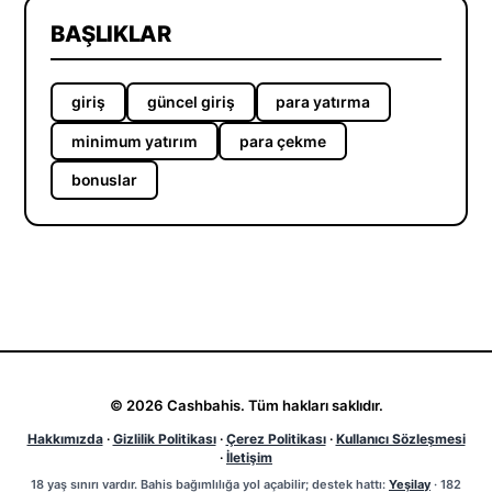
BAŞLIKLAR
giriş
güncel giriş
para yatırma
minimum yatırım
para çekme
bonuslar
© 2026 Cashbahis. Tüm hakları saklıdır.
Hakkımızda
·
Gizlilik Politikası
·
Çerez Politikası
·
Kullanıcı Sözleşmesi
·
İletişim
18 yaş sınırı vardır. Bahis bağımlılığa yol açabilir; destek hattı:
Yeşilay
· 182