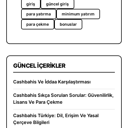
giriş
güncel giriş
para yatırma
minimum yatırım
para çekme
bonuslar
GÜNCEL İÇERIKLER
Cashbahis Ve İddaa Karşılaştırması
Cashbahis Sıkça Sorulan Sorular: Güvenilirlik,
Lisans Ve Para Çekme
Cashbahis Türkiye: Dil, Erişim Ve Yasal
Çerçeve Bilgileri