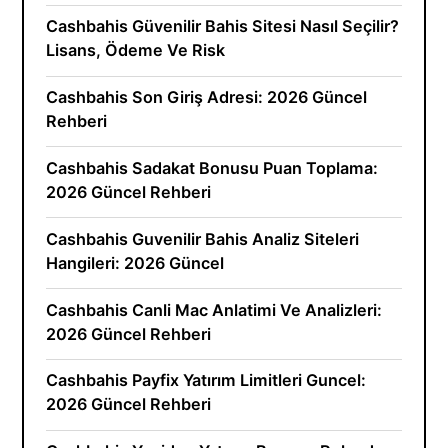
Cashbahis Güvenilir Bahis Sitesi Nasıl Seçilir?
Lisans, Ödeme Ve Risk
Cashbahis Son Giriş Adresi: 2026 Güncel
Rehberi
Cashbahis Sadakat Bonusu Puan Toplama:
2026 Güncel Rehberi
Cashbahis Guvenilir Bahis Analiz Siteleri
Hangileri: 2026 Güncel
Cashbahis Canli Mac Anlatimi Ve Analizleri:
2026 Güncel Rehberi
Cashbahis Payfix Yatırım Limitleri Guncel:
2026 Güncel Rehberi