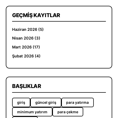
GEÇMIŞ KAYITLAR
Haziran 2026 (5)
Nisan 2026 (3)
Mart 2026 (17)
Şubat 2026 (4)
BAŞLIKLAR
giriş
güncel giriş
para yatırma
minimum yatırım
para çekme