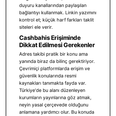
duyuru kanallarından paylaşılan
bağlantıyı kullanmak. Linkin yazımını
kontrol et; küçük harf farkları taklit
siteleri ele verir.
Cashbahis Erişiminde
Dikkat Edilmesi Gerekenler
Adres takibi pratik bir konu ama
yanında biraz da bilinç gerektiriyor.
Çevrimiçi platformlarda erişim ve
güvenlik konularında resmi
kaynakları tanımakta fayda var.
Türkiye'de bu alanı düzenleyen
kurumların yayınlarına göz atmak,
neyin yasal çerçevede olduğunu
anlamana yardımcı olur. Bu konuda