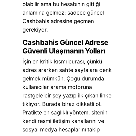
olabilir ama bu hesabının gittiği
anlamına gelmez; sadece güncel
Cashbahis adresine geçmen
gerekiyor.
Cashbahis Güncel Adrese
Güvenli Ulaşmanın Yolları
İşin en kritik kısmı burası, çünkü
adres ararken sahte sayfalara denk
gelmek mümkün. Çoğu durumda
kullanıcılar arama motoruna
rastgele bir şey yazıp ilk çıkan linke
tıklıyor. Burada biraz dikkatli ol.
Pratikte en sağlıklı yöntem, sitenin
kendi resmi iletişim kanallarını ve
sosyal medya hesaplarını takip