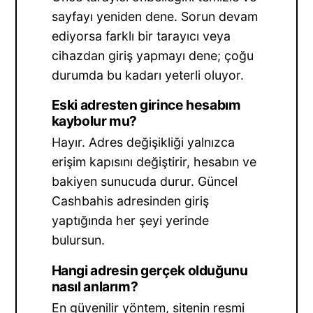
sayfayı yeniden dene. Sorun devam
ediyorsa farklı bir tarayıcı veya
cihazdan giriş yapmayı dene; çoğu
durumda bu kadarı yeterli oluyor.
Eski adresten girince hesabım
kaybolur mu?
Hayır. Adres değişikliği yalnızca
erişim kapısını değiştirir, hesabın ve
bakiyen sunucuda durur. Güncel
Cashbahis adresinden giriş
yaptığında her şeyi yerinde
bulursun.
Hangi adresin gerçek olduğunu
nasıl anlarım?
En güvenilir yöntem, sitenin resmi