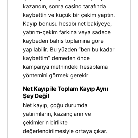
kazandın, sonra casino tarafında
kaybettin ve küçük bir çekim yaptın.
Kayıp bonusu hesabı net bakiyeye,
yatırım-çekim farkına veya sadece
kaybeden bahis toplamına göre
yapılabilir. Bu yüzden “ben bu kadar
kaybettim” demeden önce
kampanya metnindeki hesaplama
yöntemini görmek gerekir.
Net Kayıp ile Toplam Kayıp Aynı
Şey Değil
Net kayıp, çoğu durumda
yatırımların, kazançların ve
çekimlerin birlikte
değerlendirilmesiyle ortaya çıkar.