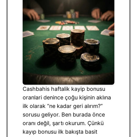
Cashbahis haftalik kayip bonusu
oranlari denince çoğu kişinin aklına
ilk olarak “ne kadar geri alırım?”
sorusu geliyor. Ben burada önce
oranı değil, şartı okurum. Çünkü
kayıp bonusu ilk bakışta basit