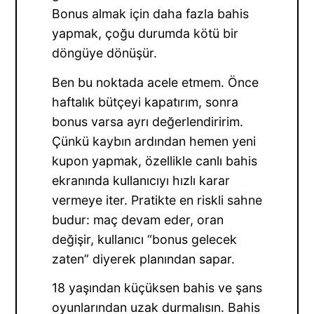
Bonus almak için daha fazla bahis
yapmak, çoğu durumda kötü bir
döngüye dönüşür.
Ben bu noktada acele etmem. Önce
haftalık bütçeyi kapatırım, sonra
bonus varsa ayrı değerlendiririm.
Çünkü kaybın ardından hemen yeni
kupon yapmak, özellikle canlı bahis
ekranında kullanıcıyı hızlı karar
vermeye iter. Pratikte en riskli sahne
budur: maç devam eder, oran
değişir, kullanıcı “bonus gelecek
zaten” diyerek planından sapar.
18 yaşından küçüksen bahis ve şans
oyunlarından uzak durmalısın. Bahis