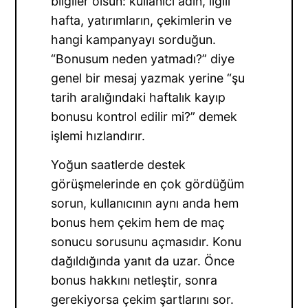
bilgiler olsun: kullanıcı adın, ilgili
hafta, yatırımların, çekimlerin ve
hangi kampanyayı sorduğun.
“Bonusum neden yatmadı?” diye
genel bir mesaj yazmak yerine “şu
tarih aralığındaki haftalık kayıp
bonusu kontrol edilir mi?” demek
işlemi hızlandırır.
Yoğun saatlerde destek
görüşmelerinde en çok gördüğüm
sorun, kullanıcının aynı anda hem
bonus hem çekim hem de maç
sonucu sorusunu açmasıdır. Konu
dağıldığında yanıt da uzar. Önce
bonus hakkını netleştir, sonra
gerekiyorsa çekim şartlarını sor.