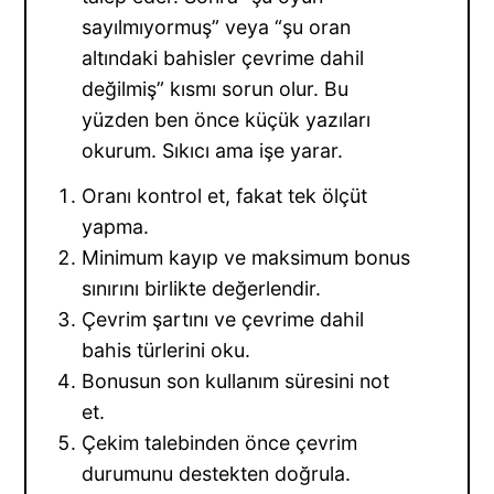
sayılmıyormuş” veya “şu oran
altındaki bahisler çevrime dahil
değilmiş” kısmı sorun olur. Bu
yüzden ben önce küçük yazıları
okurum. Sıkıcı ama işe yarar.
Oranı kontrol et, fakat tek ölçüt
yapma.
Minimum kayıp ve maksimum bonus
sınırını birlikte değerlendir.
Çevrim şartını ve çevrime dahil
bahis türlerini oku.
Bonusun son kullanım süresini not
et.
Çekim talebinden önce çevrim
durumunu destekten doğrula.