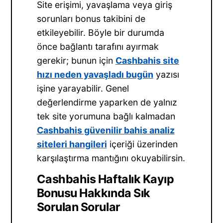
Site erişimi, yavaşlama veya giriş
sorunları bonus takibini de
etkileyebilir. Böyle bir durumda
önce bağlantı tarafını ayırmak
gerekir; bunun için
Cashbahis site
hızı neden yavaşladı bugün
yazısı
işine yarayabilir. Genel
değerlendirme yaparken de yalnız
tek site yorumuna bağlı kalmadan
Cashbahis güvenilir bahis analiz
siteleri hangileri
içeriği üzerinden
karşılaştırma mantığını okuyabilirsin.
Cashbahis Haftalık Kayıp
Bonusu Hakkında Sık
Sorulan Sorular