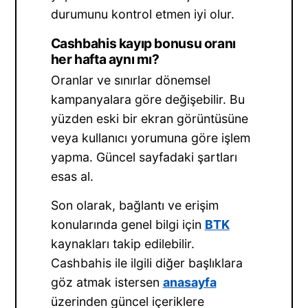
durumunu kontrol etmen iyi olur.
Cashbahis kayıp bonusu oranı
her hafta aynı mı?
Oranlar ve sınırlar dönemsel
kampanyalara göre değişebilir. Bu
yüzden eski bir ekran görüntüsüne
veya kullanıcı yorumuna göre işlem
yapma. Güncel sayfadaki şartları
esas al.
Son olarak, bağlantı ve erişim
konularında genel bilgi için
BTK
kaynakları takip edilebilir.
Cashbahis ile ilgili diğer başlıklara
göz atmak istersen
anasayfa
üzerinden güncel içeriklere