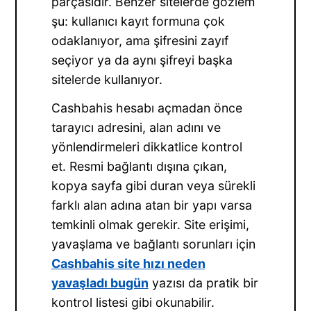
parçasıdır. Benzer sitelerde gözlem
şu: kullanıcı kayıt formuna çok
odaklanıyor, ama şifresini zayıf
seçiyor ya da aynı şifreyi başka
sitelerde kullanıyor.
Cashbahis hesabı açmadan önce
tarayıcı adresini, alan adını ve
yönlendirmeleri dikkatlice kontrol
et. Resmi bağlantı dışına çıkan,
kopya sayfa gibi duran veya sürekli
farklı alan adına atan bir yapı varsa
temkinli olmak gerekir. Site erişimi,
yavaşlama ve bağlantı sorunları için
Cashbahis site hızı neden
yavaşladı bugün
yazısı da pratik bir
kontrol listesi gibi okunabilir.