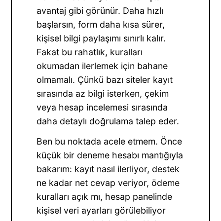
avantaj gibi görünür. Daha hızlı
başlarsın, form daha kısa sürer,
kişisel bilgi paylaşımı sınırlı kalır.
Fakat bu rahatlık, kuralları
okumadan ilerlemek için bahane
olmamalı. Çünkü bazı siteler kayıt
sırasında az bilgi isterken, çekim
veya hesap incelemesi sırasında
daha detaylı doğrulama talep eder.
Ben bu noktada acele etmem. Önce
küçük bir deneme hesabı mantığıyla
bakarım: kayıt nasıl ilerliyor, destek
ne kadar net cevap veriyor, ödeme
kuralları açık mı, hesap panelinde
kişisel veri ayarları görülebiliyor