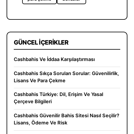
GÜNCEL İÇERIKLER
Cashbahis Ve İddaa Karşılaştırması
Cashbahis Sıkça Sorulan Sorular: Güvenilirlik,
Lisans Ve Para Çekme
Cashbahis Türkiye: Dil, Erişim Ve Yasal
Çerçeve Bilgileri
Cashbahis Güvenilir Bahis Sitesi Nasıl Seçilir?
Lisans, Ödeme Ve Risk