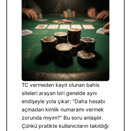
TC vermeden kayıt olunan bahis
siteleri arayan biri genelde aynı
endişeyle yola çıkar: “Daha hesabı
açmadan kimlik numaramı vermek
zorunda mıyım?” Bu soru anlaşılır.
Çünkü pratikte kullanıcıların takıldığı