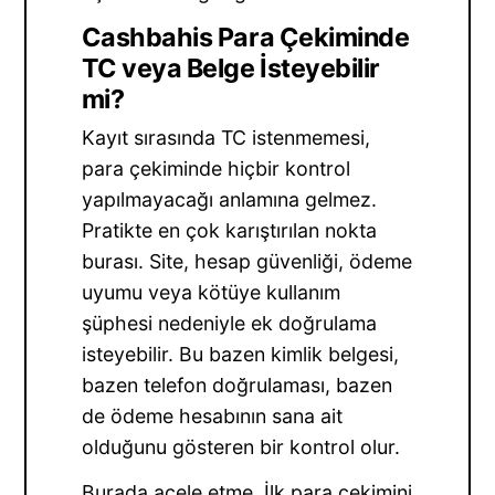
Cashbahis Para Çekiminde
TC veya Belge İsteyebilir
mi?
Kayıt sırasında TC istenmemesi,
para çekiminde hiçbir kontrol
yapılmayacağı anlamına gelmez.
Pratikte en çok karıştırılan nokta
burası. Site, hesap güvenliği, ödeme
uyumu veya kötüye kullanım
şüphesi nedeniyle ek doğrulama
isteyebilir. Bu bazen kimlik belgesi,
bazen telefon doğrulaması, bazen
de ödeme hesabının sana ait
olduğunu gösteren bir kontrol olur.
Burada acele etme. İlk para çekimini