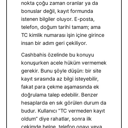
nokta çoğu zaman oranlar ya da
bonuslar değil, kayıt formunda
istenen bilgiler oluyor. E-posta,
telefon, doğum tarihi tamam; ama
TC kimlik numarası işin içine girince
insan bir adım geri çekiliyor.
Cashbahis özelinde bu konuyu
konuşurken acele hüküm vermemek
gerekir. Bunu şöyle düşün: bir site
kayıt sırasında az bilgi isteyebilir,
fakat para çekme aşamasında ek
doğrulama talep edebilir. Benzer
hesaplarda en sık görülen durum da
budur. Kullanıcı “TC vermeden kayıt
oldum” diye rahatlar, sonra ilk
çekimde belge, telefon onayı veya