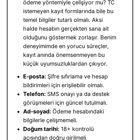
ödeme yöntemiyle çelişiyor mu? TC
istemeyen kayıt formlarında bile bu
temel bilgiler tutarlı olmalı. Aksi
halde hesabın gerçekten sana ait
olduğunu göstermek zorlaşır. Benim
deneyimimde en yorucu süreçler,
kayıt anında önemsenmeyen bu
küçük uyumsuzluklardan çıkıyor.
E-posta:
Şifre sıfırlama ve hesap
bildirimleri için erişilebilir olmalı.
Telefon:
SMS onayı ya da destek
görüşmeleri için güncel tutulmalı.
Ad-soyad:
Ödeme hesabındaki
bilgilerle çelişmemeli.
Doğum tarihi:
18+ kontrolü
açısından doğru girilmeli.