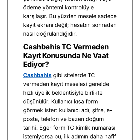
ödeme yöntemi kontrolüyle
karşılaşır. Bu yüzden mesele sadece
kayıt ekranı değil; hesabın sonradan
nasıl doğrulandığıdır.
Cashbahis TC Vermeden
Kayıt Konusunda Ne Vaat
Ediyor?
Cashbahis
gibi sitelerde TC
vermeden kayıt meselesi genelde
hızlı üyelik beklentisiyle birlikte
düşünülür. Kullanıcı kısa form
görmek ister: kullanıcı adı, şifre, e-
posta, telefon ve bazen doğum
tarihi. Eğer form TC kimlik numarası
istemiyorsa bu, ilk adımın daha hafif