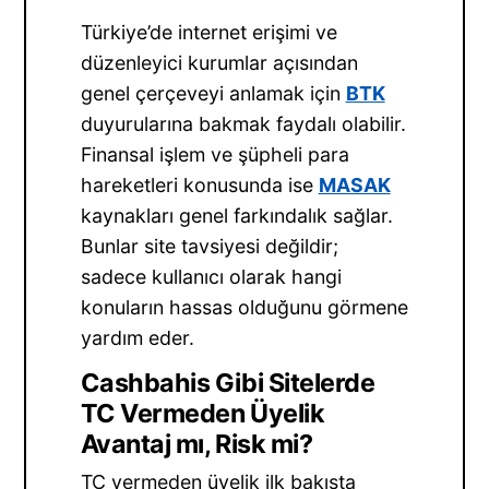
Türkiye’de internet erişimi ve
düzenleyici kurumlar açısından
genel çerçeveyi anlamak için
BTK
duyurularına bakmak faydalı olabilir.
Finansal işlem ve şüpheli para
hareketleri konusunda ise
MASAK
kaynakları genel farkındalık sağlar.
Bunlar site tavsiyesi değildir;
sadece kullanıcı olarak hangi
konuların hassas olduğunu görmene
yardım eder.
Cashbahis Gibi Sitelerde
TC Vermeden Üyelik
Avantaj mı, Risk mi?
TC vermeden üyelik ilk bakışta