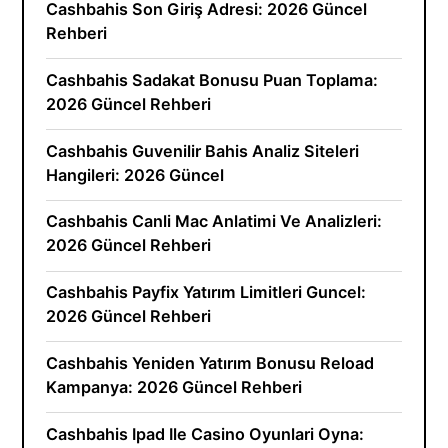
Cashbahis Son Giriş Adresi: 2026 Güncel
Rehberi
Cashbahis Sadakat Bonusu Puan Toplama:
2026 Güncel Rehberi
Cashbahis Guvenilir Bahis Analiz Siteleri
Hangileri: 2026 Güncel
Cashbahis Canli Mac Anlatimi Ve Analizleri:
2026 Güncel Rehberi
Cashbahis Payfix Yatırım Limitleri Guncel:
2026 Güncel Rehberi
Cashbahis Yeniden Yatırım Bonusu Reload
Kampanya: 2026 Güncel Rehberi
Cashbahis Ipad Ile Casino Oyunlari Oyna: